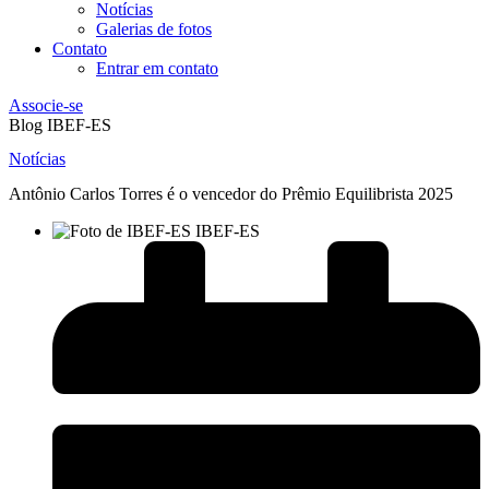
Notícias
Galerias de fotos
Contato
Entrar em contato
Associe-se
Blog IBEF-ES
Notícias
Antônio Carlos Torres é o vencedor do Prêmio Equilibrista 2025
IBEF-ES