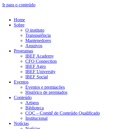
Ir para o conteúdo
Home
Sobre
O instituto
Transparência
Mantenedores
Arquivos
Programas
IBEF Academy
CFO Connection
IBEF Agro
IBEF University
IBEF Social
Eventos
Eventos e premiações
Histórico de premiados
Conteúdo
Artigos
Biblioteca
CQC – Comitê de Conteúdo Qualificado
Institucional
Notícias
Notícias