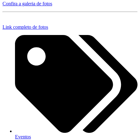
Confira a galeria de fotos
Link completo de fotos
Eventos