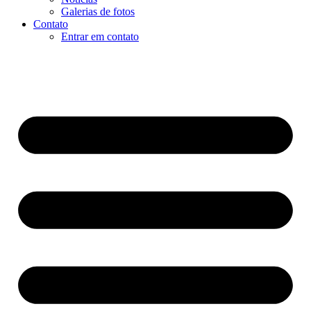
Galerias de fotos
Contato
Entrar em contato