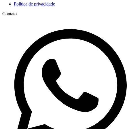
Política de privacidade
Contato