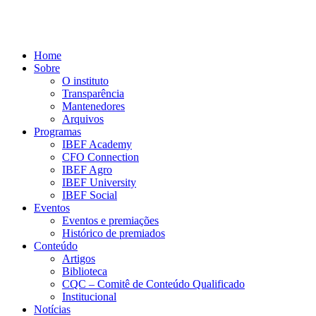
Home
Sobre
O instituto
Transparência
Mantenedores
Arquivos
Programas
IBEF Academy
CFO Connection
IBEF Agro
IBEF University
IBEF Social
Eventos
Eventos e premiações
Histórico de premiados
Conteúdo
Artigos
Biblioteca
CQC – Comitê de Conteúdo Qualificado
Institucional
Notícias