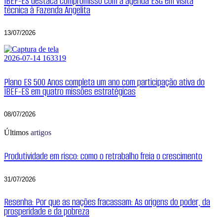
IBEF-ES destaca compromisso com a agenda ESG em visita
técnica à Fazenda Angelita
13/07/2026
Plano ES 500 Anos completa um ano com participação ativa do
IBEF-ES em quatro missões estratégicas
08/07/2026
Últimos
artigos
Produtividade em risco: como o retrabalho freia o crescimento
31/07/2026
Resenha: Por que as nações fracassam: As origens do poder, da
prosperidade e da pobreza