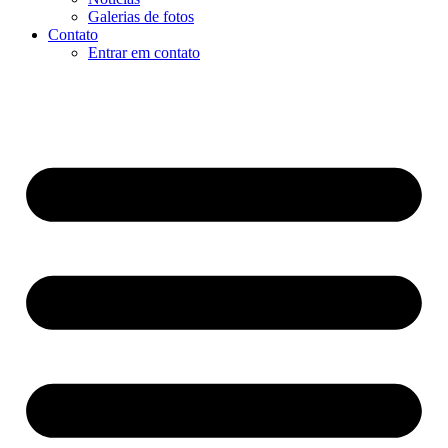
Galerias de fotos
Contato
Entrar em contato