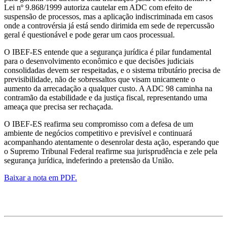
Lei nº 9.868/1999 autoriza cautelar em ADC com efeito de
suspensão de processos, mas a aplicação indiscriminada em casos
onde a controvérsia já está sendo dirimida em sede de repercussão
geral é questionável e pode gerar um caos processual.
O IBEF-ES entende que a segurança jurídica é pilar fundamental
para o desenvolvimento econômico e que decisões judiciais
consolidadas devem ser respeitadas, e o sistema tributário precisa de
previsibilidade, não de sobressaltos que visam unicamente o
aumento da arrecadação a qualquer custo. A ADC 98 caminha na
contramão da estabilidade e da justiça fiscal, representando uma
ameaça que precisa ser rechaçada.
O IBEF-ES reafirma seu compromisso com a defesa de um
ambiente de negócios competitivo e previsível e continuará
acompanhando atentamente o desenrolar desta ação, esperando que
o Supremo Tribunal Federal reafirme sua jurisprudência e zele pela
segurança jurídica, indeferindo a pretensão da União.
Baixar a nota em PDF.