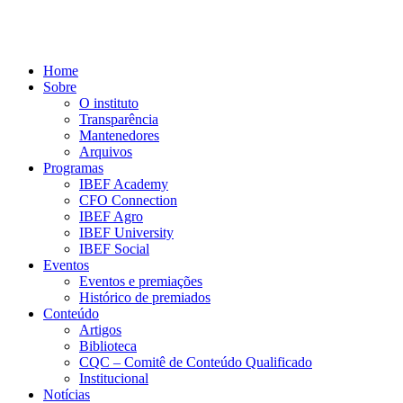
Home
Sobre
O instituto
Transparência
Mantenedores
Arquivos
Programas
IBEF Academy
CFO Connection
IBEF Agro
IBEF University
IBEF Social
Eventos
Eventos e premiações
Histórico de premiados
Conteúdo
Artigos
Biblioteca
CQC – Comitê de Conteúdo Qualificado
Institucional
Notícias