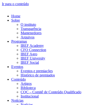
Ir para o conteúdo
Home
Sobre
O instituto
Transparência
Mantenedores
Arquivos
Programas
IBEF Academy
CFO Connection
IBEF Agro
IBEF University
IBEF Social
Eventos
Eventos e premiações
Histórico de premiados
Conteúdo
Artigos
Biblioteca
CQC – Comitê de Conteúdo Qualificado
Institucional
Notícias
Notícias