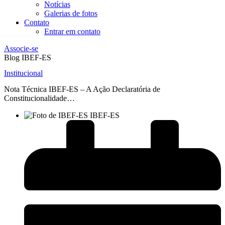
Notícias
Galerias de fotos
Contato
Entrar em contato
Associe-se
Blog IBEF-ES
Institucional
Nota Técnica IBEF-ES – A Ação Declaratória de
Constitucionalidade…
IBEF-ES