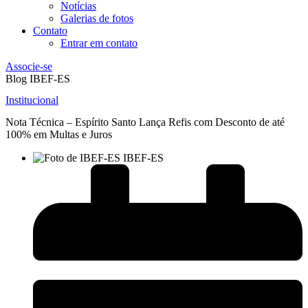
Notícias
Galerias de fotos
Contato
Entrar em contato
Associe-se
Blog IBEF-ES
Institucional
Nota Técnica – Espírito Santo Lança Refis com Desconto de até
100% em Multas e Juros
IBEF-ES