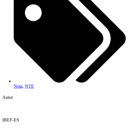
Nota
,
NTE
Autor
IBEF-ES