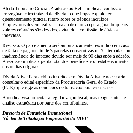
Alerta Tributário Crucial: A adesão ao Refis implica a confissão
irrevogável e irretratável da dívida, o que impede qualquer
questionamento judicial futuro sobre os débitos incluídos.
Empresários devem realizar uma análise prévia para garantir que os
valores cobrados são devidos, evitando a confissão de dívidas
indevidas.
Rescisão: O parcelamento será automaticamente rescindido em caso
de falta de pagamento de 3 parcelas consecutivas ou 5 alternadas, ou
inadimplência do imposto devido por mais de 90 dias após a adesão.
A rescisão implica a perda total dos benefícios e o restabelecimento
das multas originais.
Dívida Ativa: Para débitos inscritos em Dívida Ativa, é necessário
consultar o edital específico da Procuradoria-Geral do Estado
(PGE), que rege as condições de transação para esses casos.
A medida visa fomentar a regularização fiscal, mas exige cautela e
análise estratégica por parte dos contribuintes.
Diretoria de Estratégia Institucional
Núcleo de Tributação Empresarial do IBEF