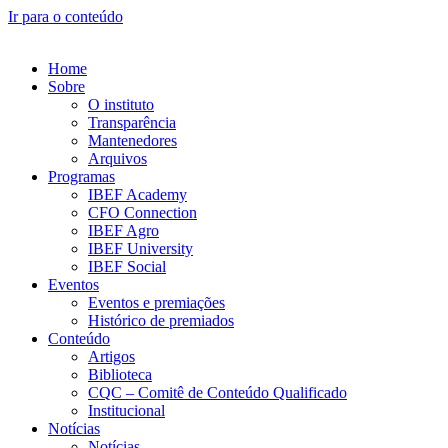
Ir para o conteúdo
Home
Sobre
O instituto
Transparência
Mantenedores
Arquivos
Programas
IBEF Academy
CFO Connection
IBEF Agro
IBEF University
IBEF Social
Eventos
Eventos e premiações
Histórico de premiados
Conteúdo
Artigos
Biblioteca
CQC – Comitê de Conteúdo Qualificado
Institucional
Notícias
Notícias