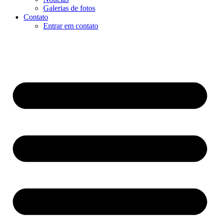
Galerias de fotos
Contato
Entrar em contato