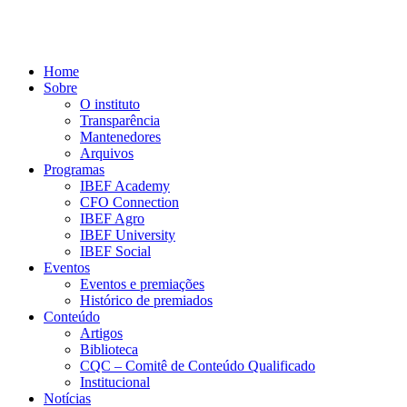
Home
Sobre
O instituto
Transparência
Mantenedores
Arquivos
Programas
IBEF Academy
CFO Connection
IBEF Agro
IBEF University
IBEF Social
Eventos
Eventos e premiações
Histórico de premiados
Conteúdo
Artigos
Biblioteca
CQC – Comitê de Conteúdo Qualificado
Institucional
Notícias