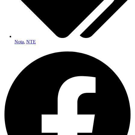
Nota
,
NTE