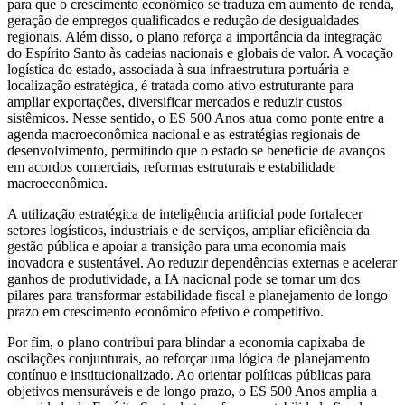
para que o crescimento econômico se traduza em aumento de renda,
geração de empregos qualificados e redução de desigualdades
regionais. Além disso, o plano reforça a importância da integração
do Espírito Santo às cadeias nacionais e globais de valor. A vocação
logística do estado, associada à sua infraestrutura portuária e
localização estratégica, é tratada como ativo estruturante para
ampliar exportações, diversificar mercados e reduzir custos
sistêmicos. Nesse sentido, o ES 500 Anos atua como ponte entre a
agenda macroeconômica nacional e as estratégias regionais de
desenvolvimento, permitindo que o estado se beneficie de avanços
em acordos comerciais, reformas estruturais e estabilidade
macroeconômica.
A utilização estratégica de inteligência artificial pode fortalecer
setores logísticos, industriais e de serviços, ampliar eficiência da
gestão pública e apoiar a transição para uma economia mais
inovadora e sustentável. Ao reduzir dependências externas e acelerar
ganhos de produtividade, a IA nacional pode se tornar um dos
pilares para transformar estabilidade fiscal e planejamento de longo
prazo em crescimento econômico efetivo e competitivo.
Por fim, o plano contribui para blindar a economia capixaba de
oscilações conjunturais, ao reforçar uma lógica de planejamento
contínuo e institucionalizado. Ao orientar políticas públicas para
objetivos mensuráveis e de longo prazo, o ES 500 Anos amplia a