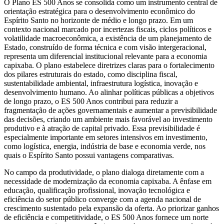
O Plano ES 500 Anos se consolida como um instrumento central de
orientação estratégica para o desenvolvimento econômico do
Espírito Santo no horizonte de médio e longo prazo. Em um
contexto nacional marcado por incertezas fiscais, ciclos políticos e
volatilidade macroeconômica, a existência de um planejamento de
Estado, construído de forma técnica e com visão intergeracional,
representa um diferencial institucional relevante para a economia
capixaba. O plano estabelece diretrizes claras para o fortalecimento
dos pilares estruturais do estado, como disciplina fiscal,
sustentabilidade ambiental, infraestrutura logística, inovação e
desenvolvimento humano. Ao alinhar políticas públicas a objetivos
de longo prazo, o ES 500 Anos contribui para reduzir a
fragmentação de ações governamentais e aumentar a previsibilidade
das decisões, criando um ambiente mais favorável ao investimento
produtivo e à atração de capital privado. Essa previsibilidade é
especialmente importante em setores intensivos em investimento,
como logística, energia, indústria de base e economia verde, nos
quais o Espírito Santo possui vantagens comparativas.
No campo da produtividade, o plano dialoga diretamente com a
necessidade de modernização da economia capixaba. A ênfase em
educação, qualificação profissional, inovação tecnológica e
eficiência do setor público converge com a agenda nacional de
crescimento sustentado pela expansão da oferta. Ao priorizar ganhos
de eficiência e competitividade, o ES 500 Anos fornece um norte