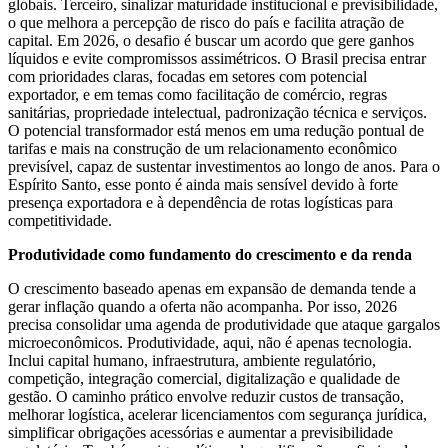
globais. Terceiro, sinalizar maturidade institucional e previsibilidade,
o que melhora a percepção de risco do país e facilita atração de
capital. Em 2026, o desafio é buscar um acordo que gere ganhos
líquidos e evite compromissos assimétricos. O Brasil precisa entrar
com prioridades claras, focadas em setores com potencial
exportador, e em temas como facilitação de comércio, regras
sanitárias, propriedade intelectual, padronização técnica e serviços.
O potencial transformador está menos em uma redução pontual de
tarifas e mais na construção de um relacionamento econômico
previsível, capaz de sustentar investimentos ao longo de anos. Para o
Espírito Santo, esse ponto é ainda mais sensível devido à forte
presença exportadora e à dependência de rotas logísticas para
competitividade.
Produtividade como fundamento do crescimento e da renda
O crescimento baseado apenas em expansão de demanda tende a
gerar inflação quando a oferta não acompanha. Por isso, 2026
precisa consolidar uma agenda de produtividade que ataque gargalos
microeconômicos. Produtividade, aqui, não é apenas tecnologia.
Inclui capital humano, infraestrutura, ambiente regulatório,
competição, integração comercial, digitalização e qualidade de
gestão. O caminho prático envolve reduzir custos de transação,
melhorar logística, acelerar licenciamentos com segurança jurídica,
simplificar obrigações acessórias e aumentar a previsibilidade