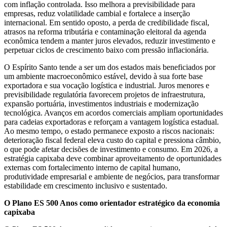
com inflação controlada. Isso melhora a previsibilidade para
empresas, reduz volatilidade cambial e fortalece a inserção
internacional. Em sentido oposto, a perda de credibilidade fiscal,
atrasos na reforma tributária e contaminação eleitoral da agenda
econômica tendem a manter juros elevados, reduzir investimento e
perpetuar ciclos de crescimento baixo com pressão inflacionária.
O Espírito Santo tende a ser um dos estados mais beneficiados por
um ambiente macroeconômico estável, devido à sua forte base
exportadora e sua vocação logística e industrial. Juros menores e
previsibilidade regulatória favorecem projetos de infraestrutura,
expansão portuária, investimentos industriais e modernização
tecnológica. Avanços em acordos comerciais ampliam oportunidades
para cadeias exportadoras e reforçam a vantagem logística estadual.
Ao mesmo tempo, o estado permanece exposto a riscos nacionais:
deterioração fiscal federal eleva custo do capital e pressiona câmbio,
o que pode afetar decisões de investimento e consumo. Em 2026, a
estratégia capixaba deve combinar aproveitamento de oportunidades
externas com fortalecimento interno de capital humano,
produtividade empresarial e ambiente de negócios, para transformar
estabilidade em crescimento inclusivo e sustentado.
O Plano ES 500 Anos como orientador estratégico da economia
capixaba