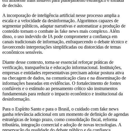
em ambiente mais instável para planejamento estratégico e tomada
de decisão.
A incorporação de inteligência artificial nesse processo amplia a
escala e a velocidade da desinformação. Algoritmos capazes de
segmentar públicos, adaptar narrativas e automatizar a produção de
conteúdo tornam o combate às fake news mais complexo. Além
disso, o uso indevido de IA pode comprometer a confiança em
canais tradicionais de informação, enfraquecendo o debate técnico e
favorecendo interpretações simplificadas ou distorcidas de temas
econômicos sensíveis.
Diante desse contexto, torna-se essencial reforçar práticas de
verificação, transparência e educação informacional. Instituições,
empresas e entidades representativas precisam adotar postura ativa
na checagem de dados, na comunicação clara e na disseminação de
informações baseadas em evidências. O fortalecimento de fontes
confiáveis e o estímulo ao pensamento crítico são instrumentos
fundamentais para reduzir o impacto econômico e institucional da
desinformação.
Para o Espírito Santo e para o Brasil, o cuidado com fake news
ganha relevância adicional em um momento de definição de agendas
estratégicas de longo prazo, como consolidação fiscal, reforma
tributária, integração comercial e adoção de novas tecnologias. A
preservação da qualidade do debate público e da confiança