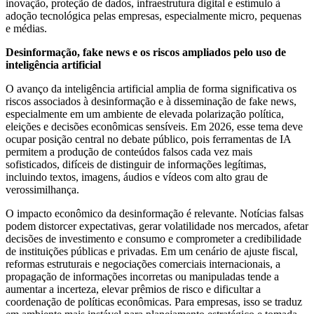
inovação, proteção de dados, infraestrutura digital e estímulo à
adoção tecnológica pelas empresas, especialmente micro, pequenas
e médias.
Desinformação, fake news e os riscos ampliados pelo uso de
inteligência artificial
O avanço da inteligência artificial amplia de forma significativa os
riscos associados à desinformação e à disseminação de fake news,
especialmente em um ambiente de elevada polarização política,
eleições e decisões econômicas sensíveis. Em 2026, esse tema deve
ocupar posição central no debate público, pois ferramentas de IA
permitem a produção de conteúdos falsos cada vez mais
sofisticados, difíceis de distinguir de informações legítimas,
incluindo textos, imagens, áudios e vídeos com alto grau de
verossimilhança.
O impacto econômico da desinformação é relevante. Notícias falsas
podem distorcer expectativas, gerar volatilidade nos mercados, afetar
decisões de investimento e consumo e comprometer a credibilidade
de instituições públicas e privadas. Em um cenário de ajuste fiscal,
reformas estruturais e negociações comerciais internacionais, a
propagação de informações incorretas ou manipuladas tende a
aumentar a incerteza, elevar prêmios de risco e dificultar a
coordenação de políticas econômicas. Para empresas, isso se traduz