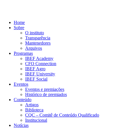
Home
Sobre
O instituto
Transparência
Mantenedores
Arquivos
Programas
IBEF Academy
CFO Connection
IBEF Agro
IBEF University
IBEF Social
Eventos
Eventos e premiações
Histórico de premiados
Conteúdo
Artigos
Biblioteca
CQC – Comitê de Conteúdo Qualificado
Institucional
Notícias