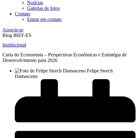
Notícias
Galerias de fotos
Contato
Entrar em contato
Associe-se
Blog IBEF-ES
Institucional
Carta do Economista – Perspectivas Econômicas e Estratégia de
Desenvolvimento para 2026
Felipe Storch
Damasceno