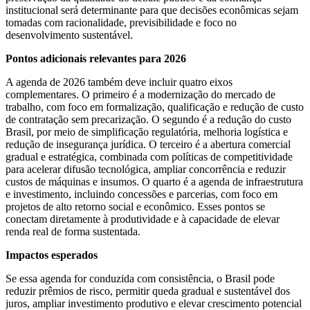
institucional será determinante para que decisões econômicas sejam
tomadas com racionalidade, previsibilidade e foco no
desenvolvimento sustentável.
Pontos adicionais relevantes para 2026
A agenda de 2026 também deve incluir quatro eixos
complementares. O primeiro é a modernização do mercado de
trabalho, com foco em formalização, qualificação e redução de custo
de contratação sem precarização. O segundo é a redução do custo
Brasil, por meio de simplificação regulatória, melhoria logística e
redução de insegurança jurídica. O terceiro é a abertura comercial
gradual e estratégica, combinada com políticas de competitividade
para acelerar difusão tecnológica, ampliar concorrência e reduzir
custos de máquinas e insumos. O quarto é a agenda de infraestrutura
e investimento, incluindo concessões e parcerias, com foco em
projetos de alto retorno social e econômico. Esses pontos se
conectam diretamente à produtividade e à capacidade de elevar
renda real de forma sustentada.
Impactos esperados
Se essa agenda for conduzida com consistência, o Brasil pode
reduzir prêmios de risco, permitir queda gradual e sustentável dos
juros, ampliar investimento produtivo e elevar crescimento potencial