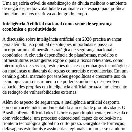
Uma trajetória crível de estabilização da dívida melhora o ambiente
de negócios, reduz volatilidade cambial e cria espaço para política
monetária menos restritiva ao longo do tempo.
Inteligência Artificial nacional como vetor de segurança
econômica e produtividade
A discussão sobre inteligência artificial em 2026 precisa avançar
para além do uso pontual de soluções importadas e passar a
incorporar uma dimensão estratégica de segurança nacional e
econômica. A elevada dependência de plataformas, modelos e
infraestruturas estrangeiras expõe o país a riscos relevantes, como
interrupções de serviço, restrições de acesso, embargos tecnológicos
ou mudanças unilaterais de regras comerciais e regulatórias. Em um
cenário global marcado por tensões geopolíticas e crescente uso da
tecnologia como instrumento de poder econômico, desenvolver
capacidades próprias em inteligência artificial torna-se um elemento
de redução de vulnerabilidades externas.
Além do aspecto de segurança, a inteligência artificial desponta
como um acelerador fundamental do aumento de produtividade. O
Brasil enfrenta dificuldades históricas para implementar, em escala e
com velocidade, um processo educacional capaz de colocá-lo na
fronteira tecnológica global no curto prazo. Gargalos de formação,
defasagens estruturais e assimetrias regionais tornam esse caminho