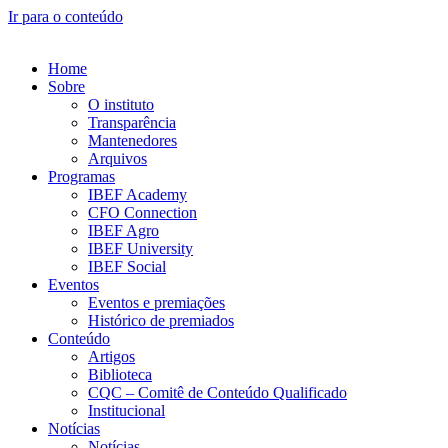
Ir para o conteúdo
Home
Sobre
O instituto
Transparência
Mantenedores
Arquivos
Programas
IBEF Academy
CFO Connection
IBEF Agro
IBEF University
IBEF Social
Eventos
Eventos e premiações
Histórico de premiados
Conteúdo
Artigos
Biblioteca
CQC – Comitê de Conteúdo Qualificado
Institucional
Notícias
Notícias