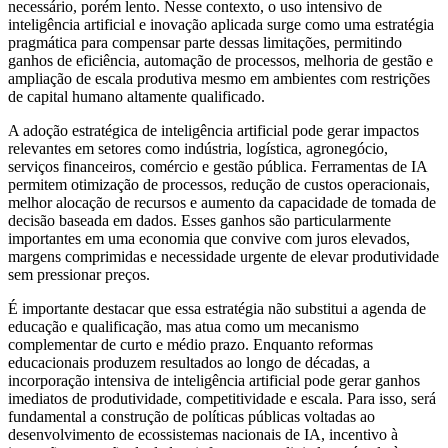
necessário, porém lento. Nesse contexto, o uso intensivo de
inteligência artificial e inovação aplicada surge como uma estratégia
pragmática para compensar parte dessas limitações, permitindo
ganhos de eficiência, automação de processos, melhoria de gestão e
ampliação de escala produtiva mesmo em ambientes com restrições
de capital humano altamente qualificado.
A adoção estratégica de inteligência artificial pode gerar impactos
relevantes em setores como indústria, logística, agronegócio,
serviços financeiros, comércio e gestão pública. Ferramentas de IA
permitem otimização de processos, redução de custos operacionais,
melhor alocação de recursos e aumento da capacidade de tomada de
decisão baseada em dados. Esses ganhos são particularmente
importantes em uma economia que convive com juros elevados,
margens comprimidas e necessidade urgente de elevar produtividade
sem pressionar preços.
É importante destacar que essa estratégia não substitui a agenda de
educação e qualificação, mas atua como um mecanismo
complementar de curto e médio prazo. Enquanto reformas
educacionais produzem resultados ao longo de décadas, a
incorporação intensiva de inteligência artificial pode gerar ganhos
imediatos de produtividade, competitividade e escala. Para isso, será
fundamental a construção de políticas públicas voltadas ao
desenvolvimento de ecossistemas nacionais de IA, incentivo à