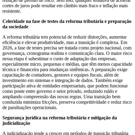
redução de prêmio de risco. Sem isso, qualquer tentativa de acelerar
cortes de juros pode resultar em câmbio mais fraco e inflação mais
resistente.
Celeridade na fase de testes da reforma tributária e preparação
da sociedade
A reforma tributária tem potencial de reduzir distorções, aumentar
eficiência e elevar produtividade, mas a transição é complexa. Em
2026, a fase de testes precisa ser tratada como projeto nacional, com
governança, cronograma realista e comunicação clara. O maior risco
nessa etapa é subestimar o custo de adaptação das empresas,
especialmente micro, pequenas e médias, que têm menos capacidade
técnica e financeira para mudanças sistêmicas. A preparação exige
capacitação de contadores, gestores e equipes fiscais, além de
investimento em sistemas e integração de dados. Também exige
participação ativa de entidades empresariais, que podem funcionar
como ponte entre governo e setor privado, reduzindo ruído e
ampliando compreensão das novas regras. Uma transição bem
conduzida minimiza fricções, preserva competitividade e reduz risco
de paralisações operacionais.
Segurança jurídica na reforma tributária e mitigação da
judicialização
A judicialização tende a crescer em períodos de transição tributária