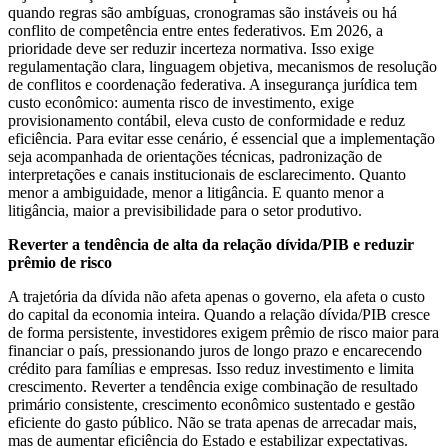
quando regras são ambíguas, cronogramas são instáveis ou há
conflito de competência entre entes federativos. Em 2026, a
prioridade deve ser reduzir incerteza normativa. Isso exige
regulamentação clara, linguagem objetiva, mecanismos de resolução
de conflitos e coordenação federativa. A insegurança jurídica tem
custo econômico: aumenta risco de investimento, exige
provisionamento contábil, eleva custo de conformidade e reduz
eficiência. Para evitar esse cenário, é essencial que a implementação
seja acompanhada de orientações técnicas, padronização de
interpretações e canais institucionais de esclarecimento. Quanto
menor a ambiguidade, menor a litigância. E quanto menor a
litigância, maior a previsibilidade para o setor produtivo.
Reverter a tendência de alta da relação dívida/PIB e reduzir
prêmio de risco
A trajetória da dívida não afeta apenas o governo, ela afeta o custo
do capital da economia inteira. Quando a relação dívida/PIB cresce
de forma persistente, investidores exigem prêmio de risco maior para
financiar o país, pressionando juros de longo prazo e encarecendo
crédito para famílias e empresas. Isso reduz investimento e limita
crescimento. Reverter a tendência exige combinação de resultado
primário consistente, crescimento econômico sustentado e gestão
eficiente do gasto público. Não se trata apenas de arrecadar mais,
mas de aumentar eficiência do Estado e estabilizar expectativas.