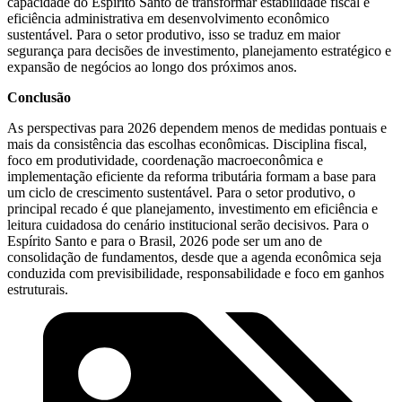
capacidade do Espírito Santo de transformar estabilidade fiscal e
eficiência administrativa em desenvolvimento econômico
sustentável. Para o setor produtivo, isso se traduz em maior
segurança para decisões de investimento, planejamento estratégico e
expansão de negócios ao longo dos próximos anos.
Conclusão
As perspectivas para 2026 dependem menos de medidas pontuais e
mais da consistência das escolhas econômicas. Disciplina fiscal,
foco em produtividade, coordenação macroeconômica e
implementação eficiente da reforma tributária formam a base para
um ciclo de crescimento sustentável. Para o setor produtivo, o
principal recado é que planejamento, investimento em eficiência e
leitura cuidadosa do cenário institucional serão decisivos. Para o
Espírito Santo e para o Brasil, 2026 pode ser um ano de
consolidação de fundamentos, desde que a agenda econômica seja
conduzida com previsibilidade, responsabilidade e foco em ganhos
estruturais.