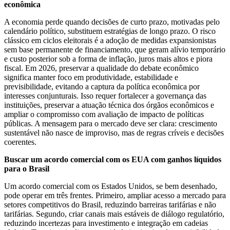
econômica
A economia perde quando decisões de curto prazo, motivadas pelo
calendário político, substituem estratégias de longo prazo. O risco
clássico em ciclos eleitorais é a adoção de medidas expansionistas
sem base permanente de financiamento, que geram alívio temporário
e custo posterior sob a forma de inflação, juros mais altos e piora
fiscal. Em 2026, preservar a qualidade do debate econômico
significa manter foco em produtividade, estabilidade e
previsibilidade, evitando a captura da política econômica por
interesses conjunturais. Isso requer fortalecer a governança das
instituições, preservar a atuação técnica dos órgãos econômicos e
ampliar o compromisso com avaliação de impacto de políticas
públicas. A mensagem para o mercado deve
ser clara: crescimento
sustentável não nasce de improviso, mas de regras críveis e decisões
coerentes.
Buscar um acordo comercial com os EUA com ganhos líquidos
para o Brasil
Um acordo comercial com os Estados Unidos, se bem desenhado,
pode operar em três frentes. Primeiro, ampliar acesso a mercado para
setores competitivos do Brasil, reduzindo barreiras tarifárias e não
tarifárias. Segundo, criar canais mais estáveis de diálogo regulatório,
reduzindo incertezas para investimento e integração em cadeias