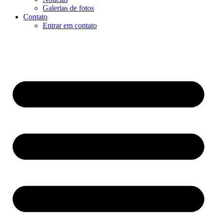
Galerias de fotos
Contato
Entrar em contato