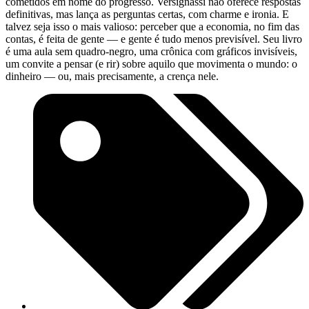
cometidos em nome do progresso. Versignassi não oferece respostas
definitivas, mas lança as perguntas certas, com charme e ironia. E
talvez seja isso o mais valioso: perceber que a economia, no fim das
contas, é feita de gente — e gente é tudo menos previsível. Seu livro
é uma aula sem quadro-negro, uma crônica com gráficos invisíveis,
um convite a pensar (e rir) sobre aquilo que movimenta o mundo: o
dinheiro — ou, mais precisamente, a crença nele.