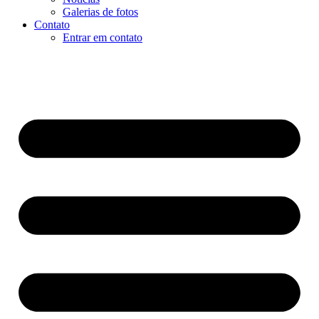
Galerias de fotos
Contato
Entrar em contato