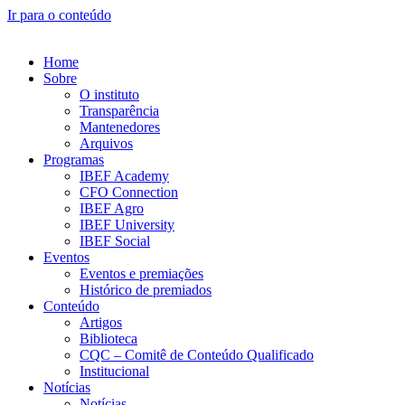
Ir para o conteúdo
Home
Sobre
O instituto
Transparência
Mantenedores
Arquivos
Programas
IBEF Academy
CFO Connection
IBEF Agro
IBEF University
IBEF Social
Eventos
Eventos e premiações
Histórico de premiados
Conteúdo
Artigos
Biblioteca
CQC – Comitê de Conteúdo Qualificado
Institucional
Notícias
Notícias