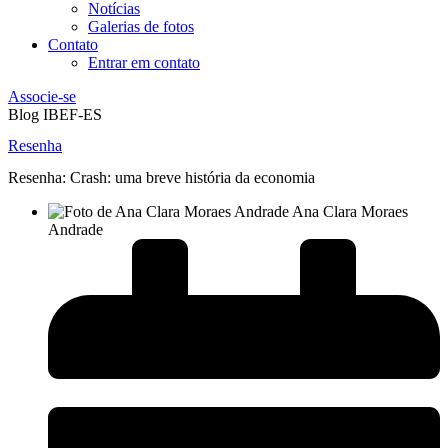
Notícias
Galerias de fotos
Contato
Entrar em contato
Associe-se
Blog IBEF-ES
Resenha
Resenha: Crash: uma breve história da economia
Ana Clara Moraes
Andrade