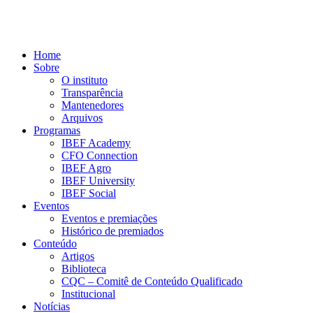
Home
Sobre
O instituto
Transparência
Mantenedores
Arquivos
Programas
IBEF Academy
CFO Connection
IBEF Agro
IBEF University
IBEF Social
Eventos
Eventos e premiações
Histórico de premiados
Conteúdo
Artigos
Biblioteca
CQC – Comitê de Conteúdo Qualificado
Institucional
Notícias