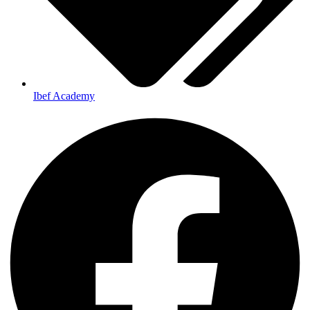
Ibef Academy