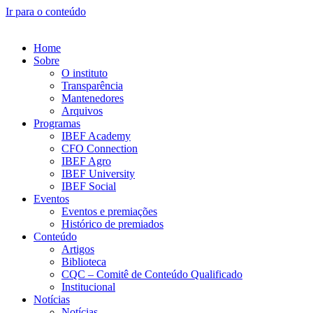
Ir para o conteúdo
Home
Sobre
O instituto
Transparência
Mantenedores
Arquivos
Programas
IBEF Academy
CFO Connection
IBEF Agro
IBEF University
IBEF Social
Eventos
Eventos e premiações
Histórico de premiados
Conteúdo
Artigos
Biblioteca
CQC – Comitê de Conteúdo Qualificado
Institucional
Notícias
Notícias