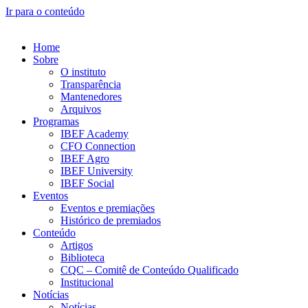
Ir para o conteúdo
Home
Sobre
O instituto
Transparência
Mantenedores
Arquivos
Programas
IBEF Academy
CFO Connection
IBEF Agro
IBEF University
IBEF Social
Eventos
Eventos e premiações
Histórico de premiados
Conteúdo
Artigos
Biblioteca
CQC – Comitê de Conteúdo Qualificado
Institucional
Notícias
Notícias