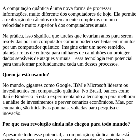
A computação quântica é uma nova forma de processar
informações, muito diferente dos computadores de hoje. Ela permite
a realização de cálculos extremamente complexos em uma
velocidade muito superior à dos computadores atuais.
Na prática, isso significa que tarefas que levariam anos para serem
resolvidas por um computador comum podem ser feitas em minutos
por um computador quântico. Imagine criar um novo remédio,
planejar rotas de entrega para milhares de caminhões ou proteger
dados sensíveis de ataques virtuais – essa tecnologia tem potencial
para transformar profundamente cada um desses processos.
Quem já está usando?
No mundo, gigantes como Google, IBM e Microsoft lideram os
investimentos em computação quântica. No Brasil, bancos como
Itaú e Bradesco já estão experimentando a tecnologia para melhorar
a análise de investimentos e prever cenários econômicos. Mas, por
enquanto, são iniciativas pontuais, voltadas para pesquisa e
inovação.
Por que essa revolução ainda não chegou para todo mundo?
Apesar de todo esse potencial, a computação quântica ainda está