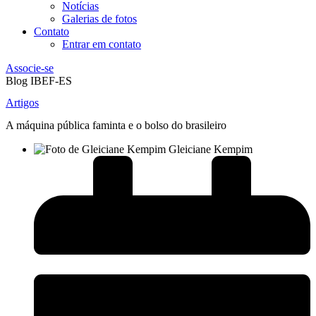
Notícias
Galerias de fotos
Contato
Entrar em contato
Associe-se
Blog IBEF-ES
Artigos
A máquina pública faminta e o bolso do brasileiro
Gleiciane Kempim