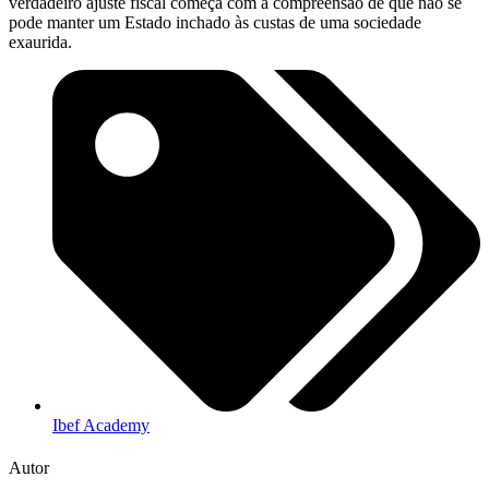
verdadeiro ajuste fiscal começa com a compreensão de que não se
pode manter um Estado inchado às custas de uma sociedade
exaurida.
Ibef Academy
Autor