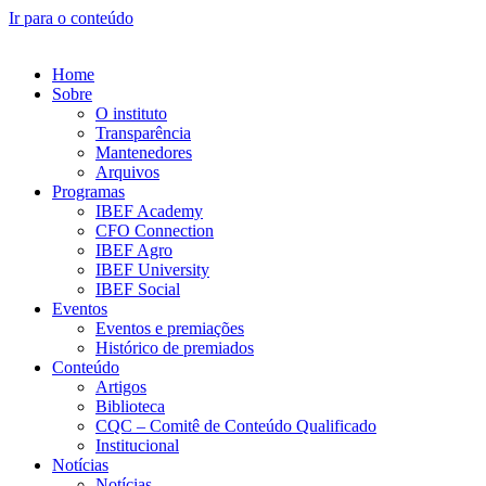
Ir para o conteúdo
Home
Sobre
O instituto
Transparência
Mantenedores
Arquivos
Programas
IBEF Academy
CFO Connection
IBEF Agro
IBEF University
IBEF Social
Eventos
Eventos e premiações
Histórico de premiados
Conteúdo
Artigos
Biblioteca
CQC – Comitê de Conteúdo Qualificado
Institucional
Notícias
Notícias