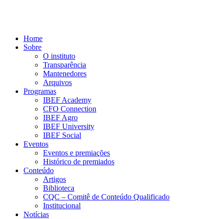
Home
Sobre
O instituto
Transparência
Mantenedores
Arquivos
Programas
IBEF Academy
CFO Connection
IBEF Agro
IBEF University
IBEF Social
Eventos
Eventos e premiações
Histórico de premiados
Conteúdo
Artigos
Biblioteca
CQC – Comitê de Conteúdo Qualificado
Institucional
Notícias