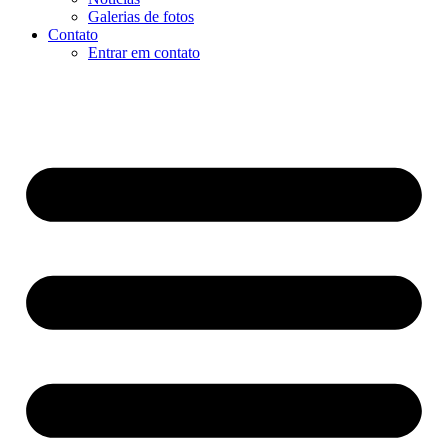
Galerias de fotos
Contato
Entrar em contato