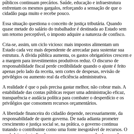
públicos continuam precários. Saúde, educação e infraestrutura
enfrentam os mesmos gargalos, reforçando a sensação de que o
cidadão paga muito e recebe pouco.
Essa situação questiona o conceito de justiça tributária. Quando
quase metade do salário do trabalhador é destinada ao Estado sem
um retorno perceptível, o imposto adquire a natureza de confisco.
Cria-se, assim, um ciclo vicioso: mais impostos alimentam um
Estado cada vez mais dependente de arrecadar para sustentar sua
estrutura. A dívida pública aumenta, os gastos obrigatórios crescem e
a margem para investimentos produtivos reduz. O discurso de
responsabilidade fiscal perde credibilidade quando o ajuste é feito
apenas pelo lado da receita, sem cortes de despesas, revisão de
privilégios ou aumento real da eficiência administrativa.
A realidade é que o país precisa gastar melhor, não cobrar mais. A
estabilidade das contas públicas requer uma administração eficaz,
transparência e audácia política para combater o desperdício e os
privilégios que consomem recursos orçamentários.
A liberdade financeira do cidadão depende, necessariamente, da
responsabilidade de quem governa. De nada adianta prometer
crescimento e justiça social se, na prática, o governo continua
tratando o contribuinte como uma fonte inesgotável de recursos. O