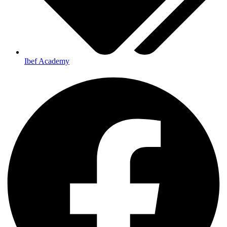
Ibef Academy