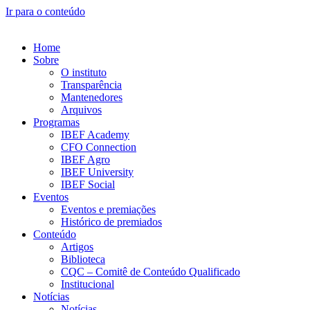
Ir para o conteúdo
Home
Sobre
O instituto
Transparência
Mantenedores
Arquivos
Programas
IBEF Academy
CFO Connection
IBEF Agro
IBEF University
IBEF Social
Eventos
Eventos e premiações
Histórico de premiados
Conteúdo
Artigos
Biblioteca
CQC – Comitê de Conteúdo Qualificado
Institucional
Notícias
Notícias