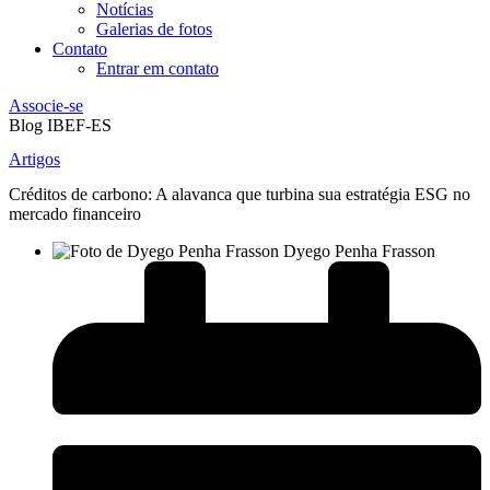
Notícias
Galerias de fotos
Contato
Entrar em contato
Associe-se
Blog IBEF-ES
Artigos
Créditos de carbono: A alavanca que turbina sua estratégia ESG no
mercado financeiro
Dyego Penha Frasson