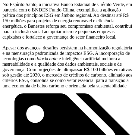
No Espírito Santo, a iniciativa Banco Estadual de Crédito Verde, em
parceria com o BNDES Fundo Clima, exemplifica a aplicação
prática dos princípios ESG em âmbito regional. Ao destinar até R$
150 milhões para projetos de energia renovável e eficiência
energética, o Banestes reforça seu compromisso ambiental, contribui
para a inclusão social ao apoiar micro e pequenas empresas
capixabas e fortalece a governança do setor financeiro local.
Apesar dos avanços, desafios persistem na harmonização regulatória
e na mensuração padronizada de impactos ESG. A incorporação de
tecnologias como
blockchain
e inteligência artificial melhora a
rastreabilidade e a qualidade dos dados ambientais, sociais e de
governança. Com projeções de ultrapassar R$ 100 bilhões em ativos
sob gestão até 2030, o mercado de créditos de carbono, alinhado aos
critérios ESG, consolida-se como vetor essencial para a transição a
uma economia de baixo carbono e orientada pela sustentabilidade