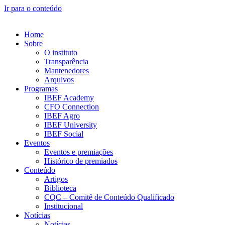
Ir para o conteúdo
Home
Sobre
O instituto
Transparência
Mantenedores
Arquivos
Programas
IBEF Academy
CFO Connection
IBEF Agro
IBEF University
IBEF Social
Eventos
Eventos e premiações
Histórico de premiados
Conteúdo
Artigos
Biblioteca
CQC – Comitê de Conteúdo Qualificado
Institucional
Notícias
Notícias