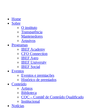
Home
Sobre
O instituto
Transparência
Mantenedores
Arquivos
Programas
IBEF Academy
CFO Connection
IBEF Agro
IBEF University
IBEF Social
Eventos
Eventos e premiações
Histórico de premiados
Conteúdo
Artigos
Biblioteca
CQC – Comitê de Conteúdo Qualificado
Institucional
Notícias