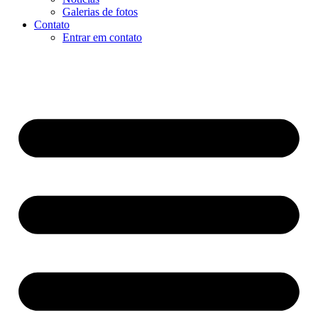
Galerias de fotos
Contato
Entrar em contato